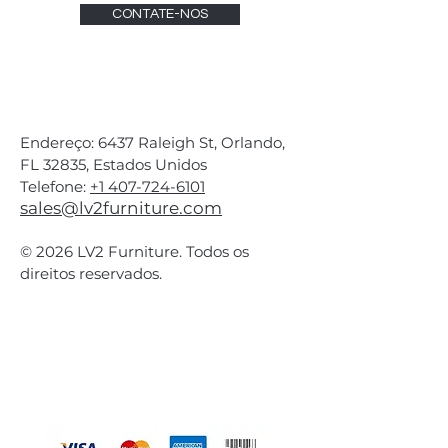
CONTATE-NOS
Endereço: 6437 Raleigh St, Orlando,
FL 32835, Estados Unidos
Telefone:
+1 407-724-6101
sales@lv2furniture.com
© 2026 LV2 Furniture. Todos os
direitos reservados.