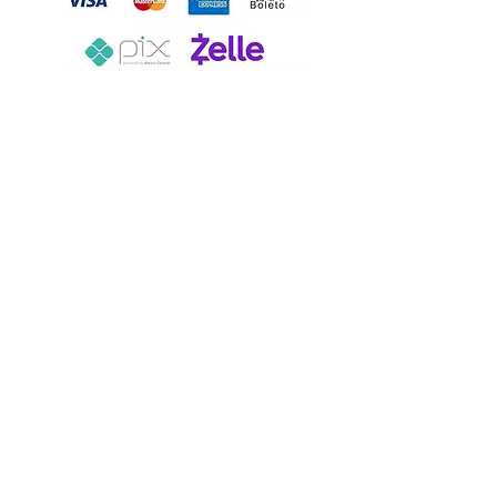
© 2026 LV2 Furniture. Todos os direitos