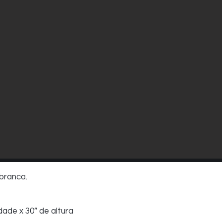
branca.
dade x 30” de altura