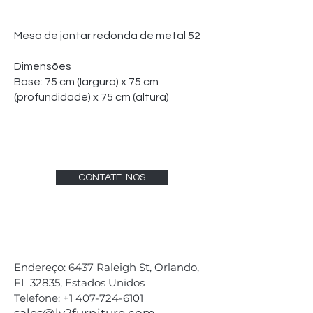
Mesa de jantar redonda de metal 52
Dimensões
Base: 75 cm (largura) x 75 cm
(profundidade) x 75 cm (altura)
CONTATE-NOS
Endereço: 6437 Raleigh St, Orlando,
FL 32835, Estados Unidos
Telefone:
+1 407-724-6101