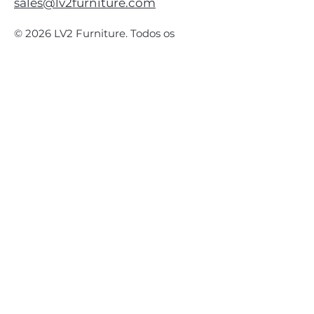
sales@lv2furniture.com
© 2026 LV2 Furniture. Todos os
direitos reservados.