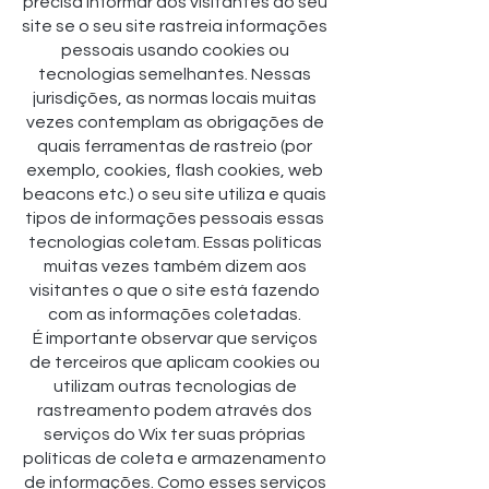
precisa informar aos visitantes do seu
site se o seu site rastreia informações
pessoais usando cookies ou
tecnologias semelhantes. Nessas
jurisdições, as normas locais muitas
vezes contemplam as obrigações de
quais ferramentas de rastreio (por
exemplo, cookies, flash cookies, web
beacons etc.) o seu site utiliza e quais
tipos de informações pessoais essas
tecnologias coletam. Essas políticas
muitas vezes também dizem aos
visitantes o que o site está fazendo
com as informações coletadas.
É importante observar que serviços
de terceiros que aplicam cookies ou
utilizam outras tecnologias de
rastreamento podem através dos
serviços do Wix ter suas próprias
políticas de coleta e armazenamento
de informações. Como esses serviços