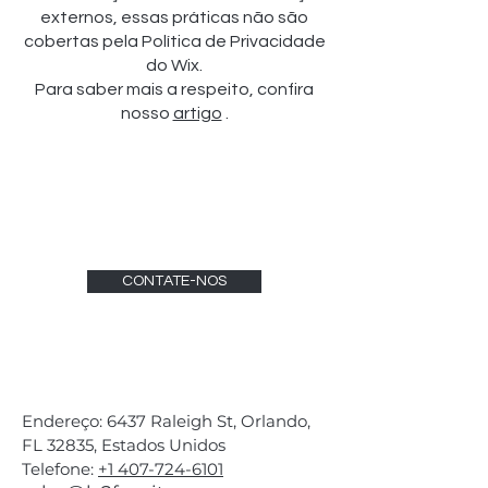
externos, essas práticas não são
cobertas pela Política de Privacidade
do Wix.
Para saber mais a respeito, confira
nosso
artigo
.
CONTATE-NOS
Endereço: 6437 Raleigh St, Orlando,
FL 32835, Estados Unidos
Telefone:
+1 407-724-6101