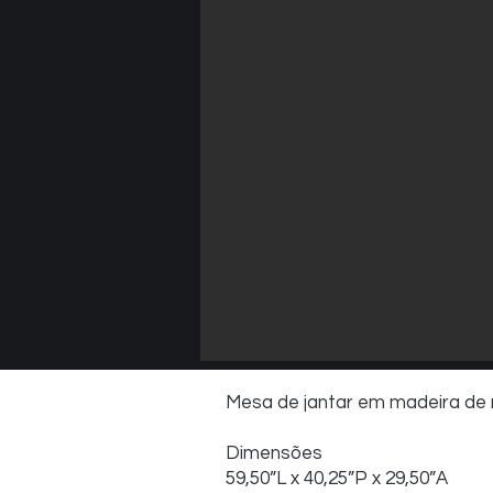
Mesa de jantar em madeira de 
Dimensões
59,50”L x 40,25”P x 29,50”A