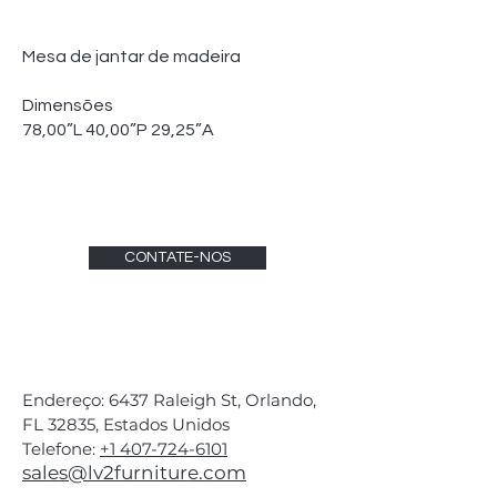
Mesa de jantar de madeira
Dimensões
78,00”L 40,00”P 29,25”A
CONTATE-NOS
Endereço: 6437 Raleigh St, Orlando,
FL 32835, Estados Unidos
Telefone:
+1 407-724-6101
sales@lv2furniture.com