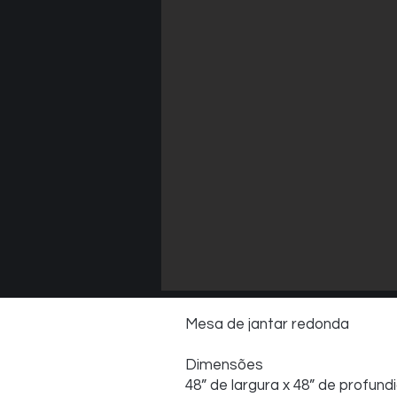
Mesa de jantar redonda
Dimensões
48” de largura x 48” de profund