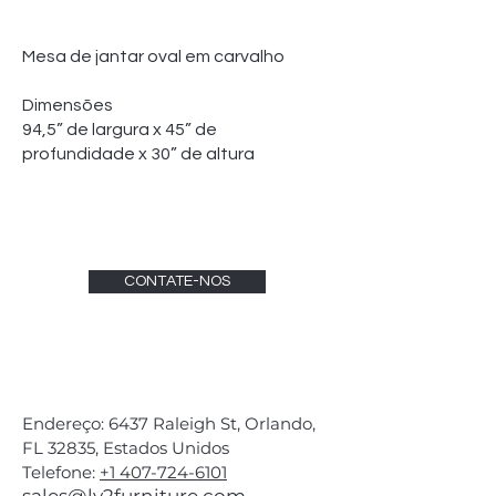
Mesa de jantar oval em carvalho
Dimensões
94,5” de largura x 45” de
profundidade x 30” de altura
CONTATE-NOS
Endereço: 6437 Raleigh St, Orlando,
FL 32835, Estados Unidos
Telefone:
+1 407-724-6101