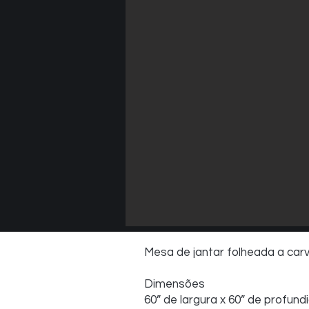
Mesa de jantar folheada a car
Dimensões
60” de largura x 60” de profund