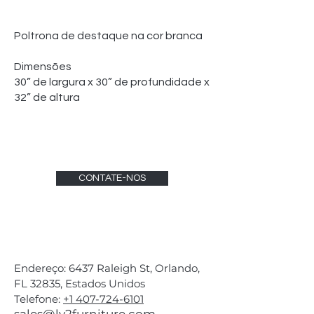
Poltrona de destaque na cor branca
Dimensões
30” de largura x 30” de profundidade x
32” de altura
CONTATE-NOS
Endereço: 6437 Raleigh St, Orlando,
FL 32835, Estados Unidos
Telefone:
+1 407-724-6101