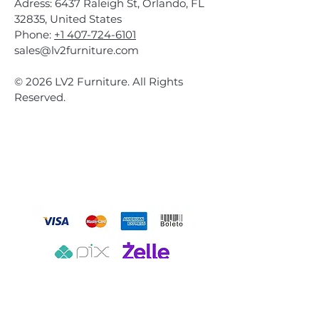
Adress: 6437 Raleigh St, Orlando, FL
32835, United States
Phone:
+1 407-724-6101
sales@lv2furniture.com
© 2026 LV2 Furniture. All Rights
Reserved.