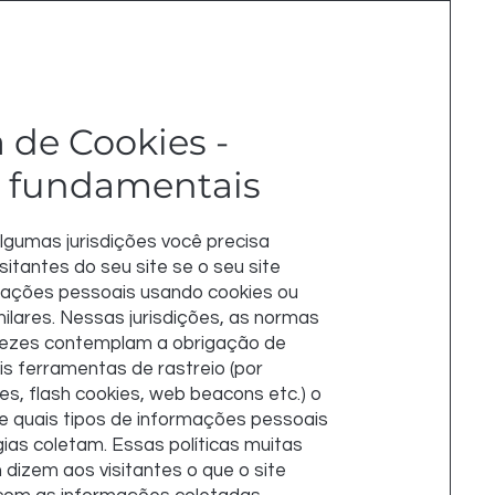
a de Cookies -
 fundamentais
algumas jurisdições você precisa
sitantes do seu site se o seu site
mações pessoais usando cookies ou
milares. Nessas jurisdições, as normas
 vezes contemplam a obrigação de
is ferramentas de rastreio (por
es, flash cookies, web beacons etc.) o
a e quais tipos de informações pessoais
ias coletam. Essas políticas muitas
izem aos visitantes o que o site