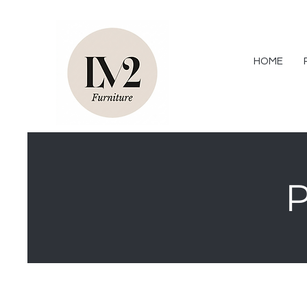
HOME
P