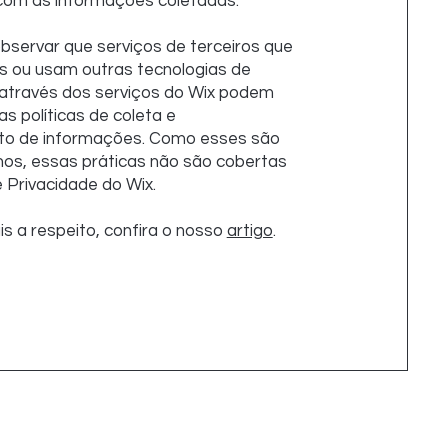
com as informações coletadas.
bservar que serviços de terceiros que
s ou usam outras tecnologias de
através dos serviços do Wix podem
as políticas de coleta e
o de informações. Como esses são
nos, essas práticas não são cobertas
e Privacidade do Wix.
s a respeito, confira o nosso
artigo
.