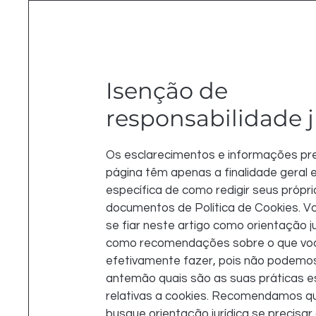
Isenção de
responsabilidade j
Os esclarecimentos e informações pr
página têm apenas a finalidade geral 
específica de como redigir seus própri
documentos de Política de Cookies. V
se fiar neste artigo como orientação ju
como recomendações sobre o que vo
efetivamente fazer, pois não podemo
antemão quais são as suas práticas e
relativas a cookies. Recomendamos q
busque orientação jurídica se precisar