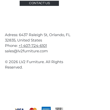
CONTACT US
Adress: 6437 Raleigh St, Orlando, FL
32835, United States
Phone:
+1 407-724-6101
sales@lv2furniture.com
© 2026 LV2 Furniture. All Rights
Reserved.