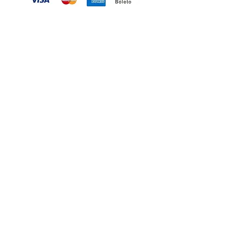
© 2026 LV2 Furniture. All Rights